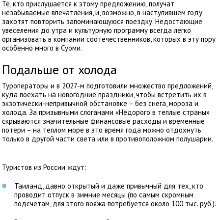
Те, кто прислушается к этому предложению, получат
незабываемые впечатления, и, возможно, в наступившем году
захотят повторить запоминающуюся поездку. Недостающие
увеселения до утра и культурную программу всегда легко
организовать в компании соотечественников, которых в эту пору
особенно много в Суоми.
Подальше от холода
Туроператоры и в 2027-м подготовили множество предложений,
куда поехать на новогодние праздники, чтобы встретить их в
экзотически-непривычной обстановке – без снега, мороза и
холода. За призывными слоганами «Недорого в теплые страны»
скрываются значительные финансовые расходы и временные
потери – на теплом море в это время года можно отдохнуть
только в другой части света или в противоположном полушарии.
Туристов из России ждут:
Таиланд, давно открытый и даже привычный для тех, кто
проводит отпуск в зимние месяцы (по самым скромным
подсчетам, для этого вояжа потребуется около 100 тыс. руб.).