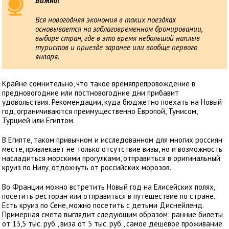
Важно!
Вся новогодняя экономия в таких поездках
основывается на заблаговременном бронировании,
выборе стран, где в это время небольшой наплыв
туристов и приезде заранее или вообще первого
января.
Крайне сомнительно, что такое времяпрепровождение в
предновогодние или постновогодние дни прибавит
удовольствия. Рекомендации, куда бюджетно поехать на Новый
год, ограничиваются преимущественно Европой, Тунисом,
Турцией или Египтом.
В Египте, таком привычном и исследованном для многих россиян
месте, привлекает не только отсутствие визы, но и возможность
насладиться морскими прогулками, отправиться в оригинальный
круиз по Нилу, отдохнуть от российских морозов.
Во Франции можно встретить Новый год на Елисейских полях,
посетить ресторан или отправиться в путешествие по стране.
Есть круиз по Сене, можно посетить с детьми Диснейленд.
Примерная смета выглядит следующим образом: ранние билеты
от 13,5 тыс. руб., виза от 5 тыс. руб., самое дешевое проживание