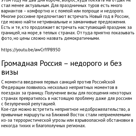
стал менее актуальным. Для праздничных туров есть много
вариантов – комфортно и с помпой или попроще и недорого.
Многие россияне предпочитают встречать Новый год в России,
где можно найти нетривиальные и заманчивые предложения.
Есть и те, кто продолжает встречать наступающий праздник за
границей, на море, в теплых странах. Оттуда приятно показывать
фото, но цены сложно назвать демократичными.
https://youtu.be/awCrffPB950
Громадная Россия – недорого и без
визы
С момента введения первых санкций против Российской
Федерации появилось несколько неприятных моментов в
поездках за границу. Получение визы для посещения некоторых
странах превратилось в настоящую проблему даже для россиян
с безупречной репутацией.
Кое-где можно встретить неприятное недоброжелательство, а
привычные маршруты на Ближний Восток стали неприемлемыми
из-за террористической угрозы или взрывоопасной обстановки в
некогда тихих и благополучных регионах.