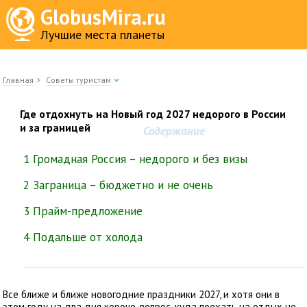
GlobusMira.ru
Лучшие места планеты
Главная
Советы туристам
Где отдохнуть на Новый год 2027 недорого в России
и за границей
Содержание
1 Громадная Россия – недорого и без визы
2 Заграница – бюджетно и не очень
3 Прайм-предложение
4 Подальше от холода
Все ближе и ближе новогодние праздники 2027, и хотя они в
этом году на два дня короче, вопрос, куда поехать на отдых не