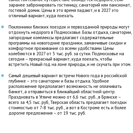
заранее забронировать гостиницу, санаторий или пансионат,
гостевой домик. Цены в это время падают, и в 2027 это
отличный вариант, куда поехать.
Поклонники близких поездок и первозданной природы могут
отдохнуть недорого в Подмосковье. Базы отдыха, санатории,
загородные комплексы предлагают содержательные
программы на новогодние праздники, заманчивые скидки и
комфортное проживание со всеми удобствами. Цены
колеблются в 2027 от 5 тыс. руб. за сутки. Подмосковье на
сегодня – прекрасный вариант, куда поехать, чтобы
встретить Новый год на лоне природы, и не скучать при этом.
Самый дешевый вариант встречи Нового года в российской
глубинке – это санатории и базы отдыха. Удобное
расположение предполагает возможность не оплачивать
банкет, а отправиться в ближайший областной центр.
Праздновать в Угличе можно от 6,6 тыс. руб., в Брянске –
всего за 4,5 тыс. руб, Тверская область предлагает поездки
стоимостью от 7-8 тыс. руб., а вот в Костроме есть и более
дорогие предложения – от 19 тыс. руб.