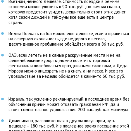
Вьетнам, немного дешевле. Стоимость поездки в режиме
экономии можно уложить в 90 тыс. руб., но зимняя сказка,
которую предстоит увидеть, решительно стоит этих денег,
хотя сезон дождей и тайфуны все еще есть в центре
страны.
Индия. Поехать на Гоа можно еще дешевле, если отправиться
на северную оконечность, где недорого и весело,
десятидневное пребывание обойдётся всего в 86 тыс. руб.
ОАЭ, если лететь не в самые раскрученные места и не на
фешенебельные курорты, можно посетить торговый
фестиваль и полюбоваться праздничными салютами, а Деда
Мороза можно лицезреть не на снегу, а на песке. И все это
удовольствие за неделю обойдется в какие-то 60 тыс. руб.
Израиль, так усиленно рекламируемый, в последнее время без
объяснения причин может отказать гражданам РФ, да и
стоит сомнительное удовольствие 200 тыс. руб. как минимум.
Доминикана, расположенная в другом полушарии, чуть
дешевле – 180 тыс. руб. И в последнее время посещение этой