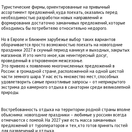
Туристические фирмы, ориентированные на привычный
ассортимент предложений, куда поехать, оказались перед
необходимостью разработки новых направлений и
формирования достаточно заманчивых предложений, которые
обходились бы потребителю относительно недорого.
Но в Европе и ближнем зарубежье выбор таких вариантов
оборачивается просто возможностью поехать на новогодние
праздники 2027 в скучный период каникул и выходных, закрытых
магазинов. И это ничто иное, как неинтересный досуг,
проведенный в откровенном межсезонье.
Это привело к появлению многочисленных предложений в
России: в громадной стране, расположенной на одной шестой
части земного шара. У нас есть множество мест, способных
удовлетворить самые прихотливые запросы – от неприкрытого
экстрима до камерного отдыха в санатории среди великолепной
природы.
Востребованность отдыха на территории родной страны вполне
объяснима: новогодние праздники – любимые у россиян всегда
отмечаются с помпой. На 2027 уже есть масса заманчивых
предложений от туроператоров и тех, кто готов принять гостей
для развлечений и отдыха.