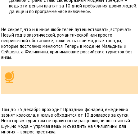
далекой страны стало своеобразным модным трендом –
ведь эти деньги платят за 10 дней пребывания двоих людей,
да еще и по программе «все включено».
Не секрет, что и в мире любителей путешествовать, встречать
Новый год в экзотической, романтической или просто
непривычной обстановке, тоже есть свои модные тренды,
которые постоянно меняются. Теперь в моде не Мальдивы и
Сейшелы, а Филиппины, принимающие российских туристов без
визы.
Там до 25 декабря проходит Праздник фонарей, ежедневно
звонят колокола, и жилье обходится от 10 долларов за сутки.
Некоторым туристам не нравятся ни расценки, ни постоянный
шум, но мода – упрямая вещь, и съездить на Филиппины для
многих – вопрос престижа.