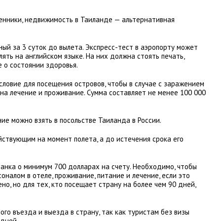
венники, недвижимость в Таиланде — альтернативная
ый за 3 суток до вылета. Экспресс-тест в аэропорту может
ть на английском языке. На них должна стоять печать,
 о состоянии здоровья.
ловие для посещения островов, чтобы в случае с заражением
на лечение и проживание. Сумма составляет не менее 100 000
ие можно взять в посольстве Таиланда в России.
йствующим на момент полета, а до истечения срока его
анка о минимум 700 долларах на счету. Необходимо, чтобы
оналом в отеле, проживание, питание и лечение, если это
но, но для тех, кто посещает страну на более чем 90 дней,
ого въезда и выезда в страну, так как туристам без визы
 дней.