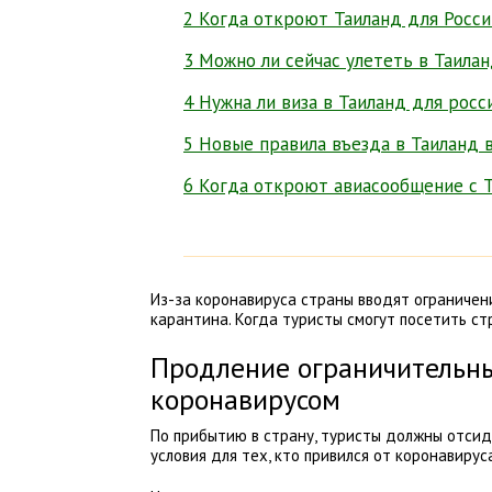
2 Когда откроют Таиланд для Росси
3 Можно ли сейчас улететь в Таилан
4 Нужна ли виза в Таиланд для росс
5 Новые правила въезда в Таиланд 
6 Когда откроют авиасообщение с 
Из-за коронавируса страны вводят ограничени
карантина. Когда туристы смогут посетить стр
Продление ограничительны
коронавирусом
По прибытию в страну, туристы должны отсид
условия для тех, кто привился от коронавирус