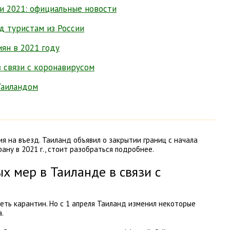
и 2021: официальные новости
д туристам из России
иян в 2021 году
в связи с коронавирусом
Таиландом
я на въезд. Таиланд объявил о закрытии границ с начала
ану в 2021 г., стоит разобраться подробнее.
х мер в Таиланде в связи с
еть карантин. Но с 1 апреля Таиланд изменил некоторые
а.