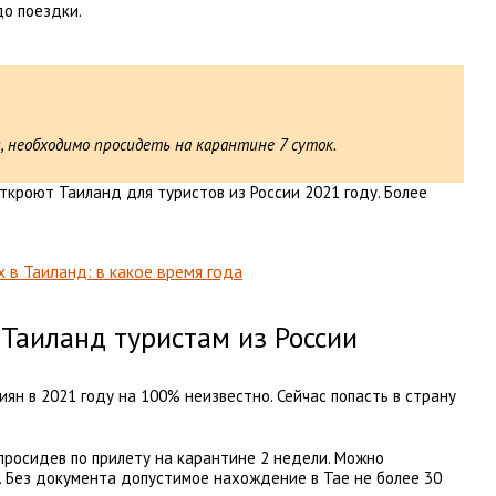
до поездки.
, необходимо просидеть на карантине 7 суток.
откроют Таиланд для туристов из России 2021 году. Более
 в Таиланд: в какое время года
 Таиланд туристам из России
ян в 2021 году на 100% неизвестно. Сейчас попасть в страну
просидев по прилету на карантине 2 недели. Можно
. Без документа допустимое нахождение в Тае не более 30