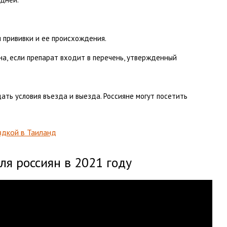
я прививки и ее происхождения.
на, если препарат входит в перечень, утвержденный
ть условия въезда и выезда. Россияне могут посетить
здкой в Таиланд
ля россиян в 2021 году