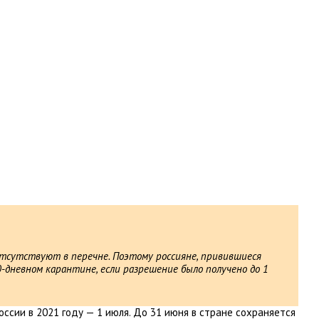
отсутствуют в перечне. Поэтому россияне, привившиеся
-дневном карантине, если разрешение было получено до 1
оссии в 2021 году — 1 июля. До 31 июня в стране сохраняется