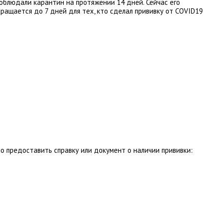
блюдали карантин на протяжении 14 дней. Сейчас его
кращается до 7 дней для тех, кто сделал прививку от COVID19
о предоставить справку или документ о наличии прививки: