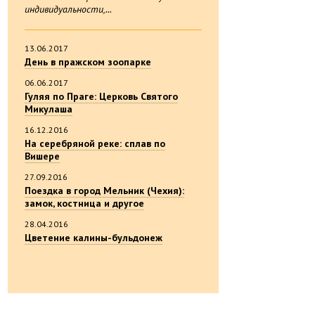
индивидуальности,...
13.06.2017
День в пражском зоопарке
06.06.2017
Гуляя по Праге: Церковь Святого
Микулаша
16.12.2016
На серебряной реке: сплав по
Вишере
27.09.2016
Поездка в город Мельник (Чехия):
замок, костница и другое
28.04.2016
Цветение калины-бульдонеж