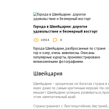
Города в Швейцарии: дорогое
удовольствие и безмерный восторг
10314
0
Города Швейцарии, разбросанные по стране
гор и озер, очень живописны. Описаны
популярные курорты, проиллюстрировано
великолепными фотографиями.
Швейцария
Швейцария – крошечная, но богатая страна в 
мало даже по самым критичным меркам. На сег
мешает Швейцарии успешно развиваться, про
этом замечательный край.
Страна граничит с Лихтенштейном, Австрией, 