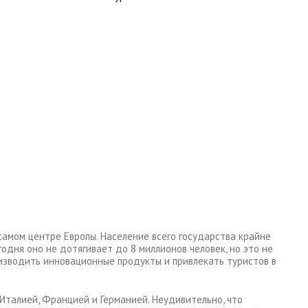
самом центре Европы. Население всего государства крайне
одня оно не дотягивает до 8 миллионов человек, но это не
изводить инновационные продукты и привлекать туристов в
Италией, Францией и Германией. Неудивительно, что