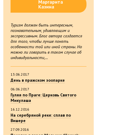
Маргарита
Казина
Туризм должен быть интересным,
познавательным, удивляющим и
экспрессивным. Блог автора создается
для того, чтобы лучше понять
особенности той или иной страны. Но
можно ли говорить в таком случае об
индивидуальности,...
13.06.2017
День в пражском зоопарке
06.06.2017
Гуляя по Праге: Церковь Святого
Микулаша
16.12.2016
На серебряной реке: сплав по
Вишере
27.09.2016