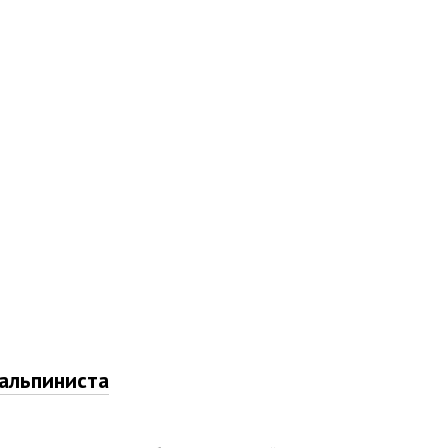
альпиниста