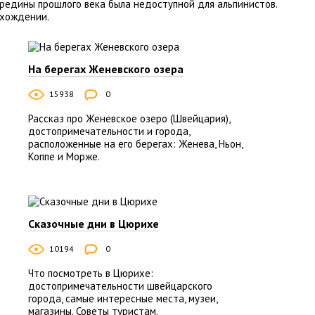
редины прошлого века была недоступной для альпинистов.
схождении.
На берегах Женевского озера
15938
0
Рассказ про Женевское озеро (Швейцария),
достопримечательности и города,
расположенные на его берегах: Женева, Ньон,
Коппе и Морже.
Сказочные дни в Цюрихе
10194
0
Что посмотреть в Цюрихе:
достопримечательности швейцарского
города, самые интересные места, музеи,
магазины. Советы туристам.