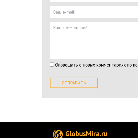
Оповещать о новых комментариях по по
GlobusMira.ru