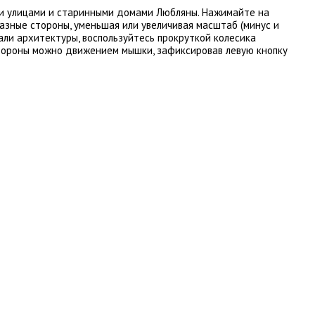
и улицами и старинными домами Любляны. Нажимайте на
азные стороны, уменьшая или увеличивая масштаб (минус и
тали архитектуры, воспользуйтесь прокруткой колесика
стороны можно движением мышки, зафиксировав левую кнопку