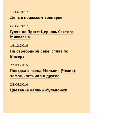
13.06.2017
День в пражском зоопарке
06.06.2017
Гуляя по Праге: Церковь Святого
Микулаша
16.12.2016
На серебряной реке: сплав по
Вишере
27.09.2016
Поездка в город Мельник (Чехия):
замок, костница и другое
28.04.2016
Цветение калины-бульдонеж