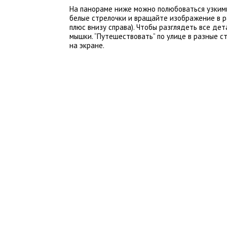
На панораме ниже можно полюбоваться узким
белые стрелочки и вращайте изображение в р
плюс внизу справа). Чтобы разглядеть все де
мышки. “Путешествовать” по улице в разные 
на экране.