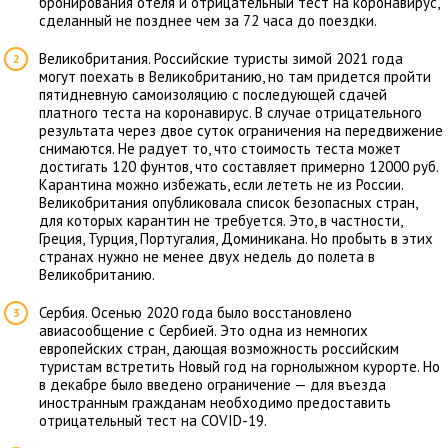
бронирования отеля и отрицательный тест на коронавирус,
сделанный не позднее чем за 72 часа до поездки.
Великобритания. Российские туристы зимой 2021 года
могут поехать в Великобританию, но там придется пройти
пятидневную самоизоляцию с последующей сдачей
платного теста на коронавирус. В случае отрицательного
результата через двое суток ограничения на передвижение
снимаются. Не радует то, что стоимость теста может
достигать 120 фунтов, что составляет примерно 12000 руб.
Карантина можно избежать, если лететь не из России.
Великобритания опубликовала список безопасных стран,
для которых карантин не требуется. Это, в частности,
Греция, Турция, Португалия, Доминикана. Но пробыть в этих
странах нужно не менее двух недель до полета в
Великобританию.
Сербия. Осенью 2020 года было восстановлено
авиасообщение с Сербией. Это одна из немногих
европейских стран, дающая возможность российским
туристам встретить Новый год на горнолыжном курорте. Но
в декабре было введено ограничение — для въезда
иностранным гражданам необходимо предоставить
отрицательный тест на COVID-19.