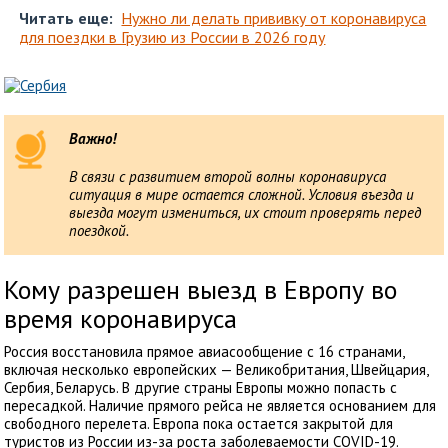
Читать еще:
Нужно ли делать прививку от коронавируса
для поездки в Грузию из России в 2026 году
Важно!
В связи с развитием второй волны коронавируса
ситуация в мире остается сложной. Условия въезда и
выезда могут измениться, их стоит проверять перед
поездкой.
Кому разрешен выезд в Европу во
время коронавируса
Россия восстановила прямое авиасообщение с 16 странами,
включая несколько европейских — Великобритания, Швейцария,
Сербия, Беларусь. В другие страны Европы можно попасть с
пересадкой. Наличие прямого рейса не является основанием для
свободного перелета. Европа пока остается закрытой для
туристов из России из-за роста заболеваемости COVID-19.