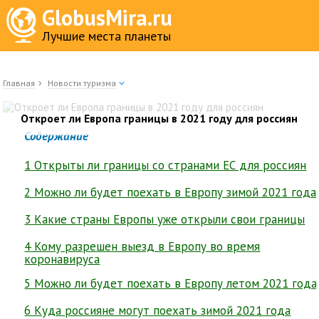
GlobusMira.ru
Лучшие места планеты
Главная
Новости туризма
Откроет ли Европа границы в 2021 году для россиян
Содержание
1 Открыты ли границы со странами ЕС для россиян
2 Можно ли будет поехать в Европу зимой 2021 года
3 Какие страны Европы уже открыли свои границы
4 Кому разрешен выезд в Европу во время
коронавируса
5 Можно ли будет поехать в Европу летом 2021 года
6 Куда россияне могут поехать зимой 2021 года