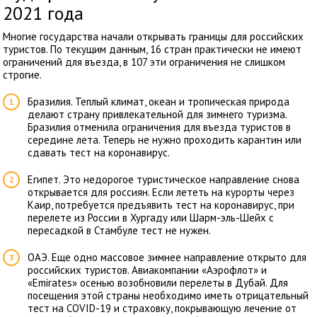
2021 года
Многие государства начали открывать границы для российских
туристов. По текущим данным, 16 стран практически не имеют
ограничений для въезда, в 107 эти ограничения не слишком
строгие.
Бразилия. Теплый климат, океан и тропическая природа
делают страну привлекательной для зимнего туризма.
Бразилия отменила ограничения для въезда туристов в
середине лета. Теперь не нужно проходить карантин или
сдавать тест на коронавирус.
Египет. Это недорогое туристическое направление снова
открывается для россиян. Если лететь на курорты через
Каир, потребуется предъявить тест на коронавирус, при
перелете из России в
Хургаду
или Шарм-эль-Шейх с
пересадкой в Стамбуле тест не нужен.
ОАЭ. Еще одно массовое зимнее направление открыто для
российских туристов. Авиакомпании «Аэрофлот» и
«Emirates» осенью возобновили перелеты в Дубай. Для
посещения этой страны необходимо иметь отрицательный
тест на COVID-19 и страховку, покрывающую лечение от