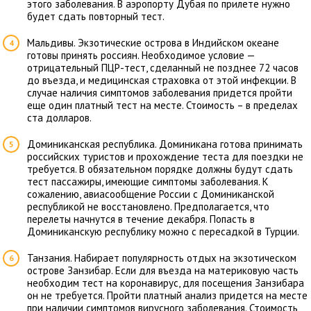
этого заболевания. В аэропорту Дубая по прилете нужно
будет сдать повторный тест.
Мальдивы. Экзотические острова в Индийском океане
готовы принять россиян. Необходимое условие —
отрицательный ПЦР-тест, сделанный не позднее 72 часов
до въезда, и медицинская страховка от этой инфекции. В
случае наличия симптомов заболевания придется пройти
еще один платный тест на месте. Стоимость – в пределах
ста долларов.
Доминиканская республика.
Доминикана
готова принимать
российских туристов и прохождение теста для поездки не
требуется. В обязательном порядке должны будут сдать
тест пассажиры, имеющие симптомы заболевания. К
сожалению, авиасообщение России с Доминиканской
республикой не восстановлено. Предполагается, что
перелеты начнутся в течение декабря. Попасть в
Доминиканскую республику можно с пересадкой в Турции.
Танзания. Набирает популярность отдых на экзотическом
острове Занзибар. Если для въезда на материковую часть
необходим тест на коронавирус, для посещения Занзибара
он не требуется. Пройти платный анализ придется на месте
при наличии симптомов вирусного заболевания. Стоимость