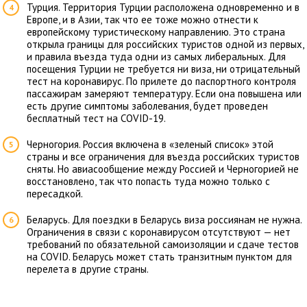
Турция. Территория Турции расположена одновременно и в
Европе, и в Азии, так что ее тоже можно отнести к
европейскому туристическому направлению. Это страна
открыла границы для российских туристов одной из первых,
и правила въезда туда одни из самых
либеральных.
Для
посещения Турции не требуется ни виза, ни отрицательный
тест на коронавирус. По прилете до паспортного контроля
пассажирам замеряют температуру. Если она повышена или
есть другие симптомы заболевания, будет проведен
бесплатный тест на COVID-19.
Черногория. Россия включена в «зеленый список» этой
страны и все ограничения для въезда российских туристов
сняты. Но авиасообщение между Россией и Черногорией не
восстановлено, так что попасть туда можно только с
пересадкой.
Беларусь. Для поездки в Беларусь виза россиянам не нужна.
Ограничения в связи с коронавирусом отсутствуют — нет
требований по обязательной самоизоляции и сдаче тестов
на COVID. Беларусь может стать транзитным пунктом для
перелета в другие страны.