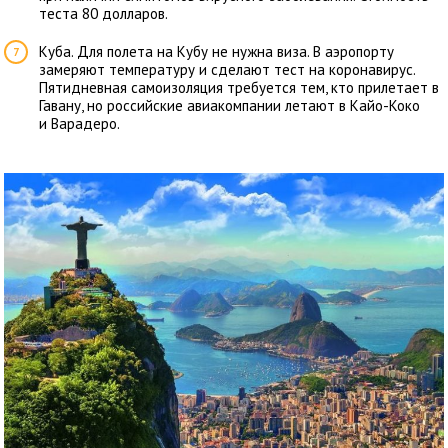
теста 80 долларов.
Куба. Для полета на Кубу не нужна виза. В аэропорту
замеряют температуру и сделают тест на коронавирус.
Пятидневная самоизоляция требуется тем, кто прилетает в
Гавану, но российские авиакомпании летают в Кайо-Коко
и
Варадеро
.