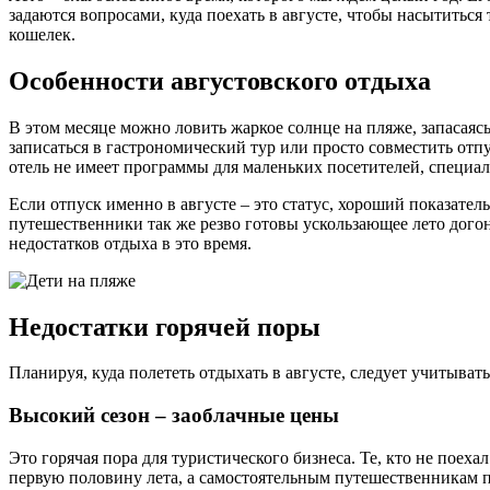
задаются вопросами, куда поехать в августе, чтобы насытиться
кошелек.
Особенности августовского отдыха
В этом месяце можно ловить жаркое солнце на пляже, запасаяс
записаться в гастрономический тур или просто совместить отп
отель не имеет программы для маленьких посетителей, специа
Если отпуск именно в августе – это статус, хороший показате
путешественники так же резво готовы ускользающее лето догон
недостатков отдыха в это время.
Недостатки горячей поры
Планируя, куда полететь отдыхать в августе, следует учитывать
Высокий сезон – заоблачные цены
Это горячая пора для туристического бизнеса. Те, кто не пое
первую половину лета, а самостоятельным путешественникам п