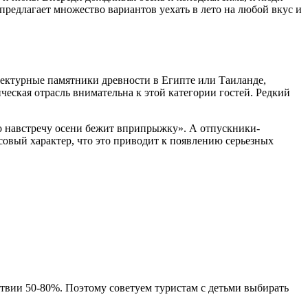
предлагает множество вариантов уехать в лето на любой вкус и
тектурные памятники древности в Египте или Таиланде,
ческая отрасль внимательна к этой категории гостей. Редкий
ето навстречу осени бежит вприпрыжку». А отпускники-
совый характер, что это приводит к появлению серьезных
ествии 50-80%. Поэтому советуем туристам с детьми выбирать