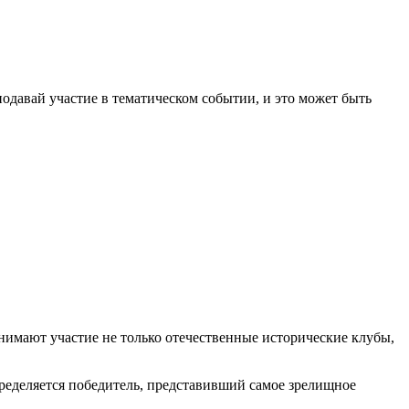
одавай участие в тематическом событии, и это может быть
нимают участие не только отечественные исторические клубы,
пределяется победитель, представивший самое зрелищное