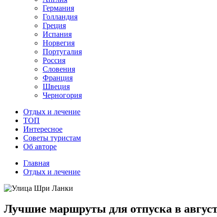
Германия
Голландия
Греция
Испания
Норвегия
Португалия
Россия
Словения
Франция
Швеция
Черногория
Отдых и лечение
ТОП
Интересное
Советы туристам
Об авторе
Главная
Отдых и лечение
Лучшие маршруты для отпуска в авгус