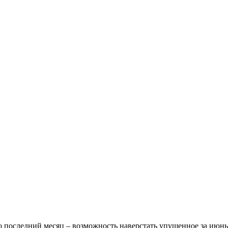
о последний месяц – возможность наверстать упущенное за июнь