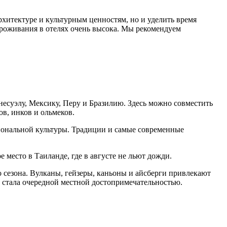
хитектуре и культурным ценностям, но и уделить время
проживания в отелях очень высока. Мы рекомендуем
несуэлу, Мексику, Перу и Бразилию. Здесь можно совместить
в, инков и ольмеков.
циональной культуры. Традиции и самые современные
место в Таиланде, где в августе не льют дожди.
о сезона. Вулканы, гейзеры, каньоны и айсберги привлекают
на стала очередной местной достопримечательностью.