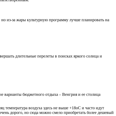
, но из-за жары культурную программу лучше планировать на
вершать длительные перелеты в поисках яркого солнца и
ие варианты бюджетного отдыха – Венгрия и ее столица
ц температура воздуха здесь не выше +18оС и часто идут
 очень дорого, но сюда можно смело приобретать более дешевый