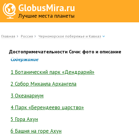
GlobusMira.ru
Лучшие места планеты
Главная
Россия
Черноморское побережье и Кавказ
Достопримечательности Сочи: фото и описание
Содержание
1 Ботанический парк «Дендрарий»
2 Собор Михаила Архангела
3 Океанариум
4 Парк «Берендеево царство»
5 Гора Ахун
6 Башня на горе Ахун