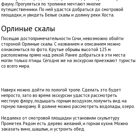
фауну. Прогуляться по тропинке мечтают многие
путешественники. По ней удастся добраться до смотровой
площадки, и увидеть Белые скалы и долину реки Хоста.
Орлиные скалы
Посещая достопримечательности Сочи, невозможно обойти
стороной Орлиные скалы. С названием и описанием можно
ознакомиться по фото. Крутые обрывы высотой 125 м
расположены прямо над рекой. Ранее добраться в эти места
могли только птицы. Сегодня же на экскурсии приезжают туристы
со всего мира.
Наверх можно дойти по пологой тропе. Сделать это будет
непросто, зато во время экскурсии удастся рассмотреть
местную флору, подышать горным воздухом, получить вид на
горную панораму. В долине можно рассмотреть водопады, озеро.
Недалеко от смотровой площадки установили скульптуру
Прометея. Рядом есть дерево желаний, и горная кухня. Можно
заказать вино, шашлык, и устроить обед.