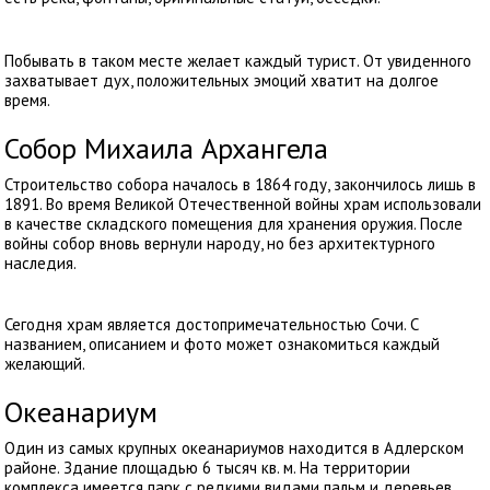
Побывать в таком месте желает каждый турист. От увиденного
захватывает дух, положительных эмоций хватит на долгое
время.
Собор Михаила Архангела
Строительство собора началось в 1864 году, закончилось лишь в
1891. Во время Великой Отечественной войны храм использовали
в качестве складского помещения для хранения оружия. После
войны собор вновь вернули народу, но без архитектурного
наследия.
Сегодня храм является достопримечательностью Сочи. С
названием, описанием и фото может ознакомиться каждый
желающий.
Океанариум
Один из самых крупных океанариумов находится в Адлерском
районе. Здание площадью 6 тысяч кв. м. На территории
комплекса имеется парк с редкими видами пальм и деревьев.