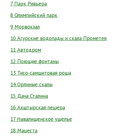
7 Парк Ривьера
8 Олимпийский парк
9 Морвокзал
10 Агурские водопады и скала Прометея
11 Автодром
12 Поющие фонтаны
13 Тисо-самшитовая роща
14 Орлиные скалы
15 Дача Сталина
16 Ахштырская пещера
17 Навалищенское ущелье
18 Мацеста