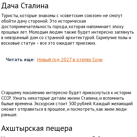
Дача Сталина
Туристы, которые знакомы с «советским союзом» не смогут
обойти дачу стороной. Это историческая
достопримечательность города, которая напоминает эпоху
прошлых лет. Молодым людям также будет интересно заглянуть
в невзрачный дом со странной архитектурой. Скрипучие полы и
восковые статуи – все это ожидает приезжих.
Читать еще:
Новый год 2027 в отелях Сочи
Старшему поколению интересно будет прикоснуться к истории
СССР. Узнать некоторые детали жизни Сталина, и вспомнить
былые времена. Экскурсия стоит 300 рублей. Каждый желающий
сможет отправиться в прошлое, и посмотреть, как жили люди
раньше.
Ахштырская пещера