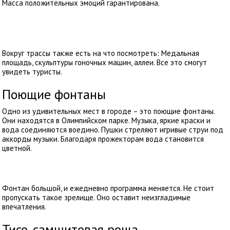
Масса положительных эмоций гарантирована.
Вокруг трассы также есть на что посмотреть: Медальная
площадь, скульптуры гоночных машин, аллеи. Все это смогут
увидеть туристы.
Поющие фонтаны
Одно из удивительных мест в городе – это поющие фонтаны.
Они находятся в Олимпийском парке. Музыка, яркие краски и
вода соединяются воедино. Пушки стреляют игривые струи под
аккорды музыки. Благодаря прожекторам вода становится
цветной.
Фонтан большой, и ежедневно программа меняется. Не стоит
пропускать такое зрелище. Оно оставит неизгладимые
впечатления.
Тисо-самшитовая роща