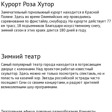
Курорт Роза Хутор
Замечательный горнолыжный курорт находится в Красной
Поляне. Здесь во время Олимпийских игр проводились
соревнования по фристайлу, сноуборду. На курорте действует 77
км трасс, 18 подъемников. Благодаря искусственному снегу,
зимний сезон в этих краях длится 180 дней в году.
Зимний театр
Самый популярный театр города находится в потрясающем
дворце с колоннами. Над проектом работал известный
скульптор. Здесь можно не только посмотреть спектакль, но и
попасть на казачий хор. Звезды российской эстрады часто
посещают Сочи со своими концертами, и радуют зрителей
великолепными шоу-программами.
Театральная афиша довольно разнообразная. Концерты