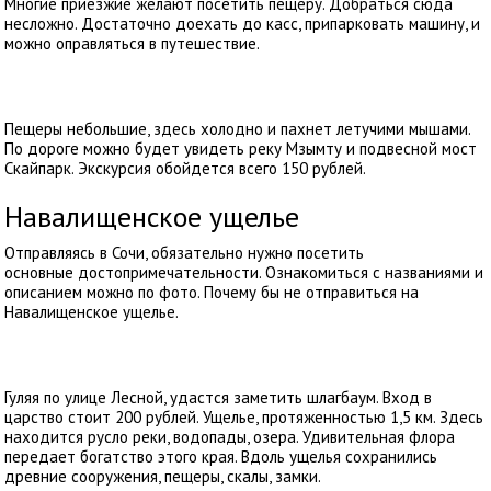
Многие приезжие желают посетить пещеру. Добраться сюда
несложно. Достаточно доехать до касс, припарковать машину, и
можно оправляться в путешествие.
Пещеры небольшие, здесь холодно и пахнет летучими мышами.
По дороге можно будет увидеть реку Мзымту и подвесной мост
Скайпарк. Экскурсия обойдется всего 150 рублей.
Навалищенское ущелье
Отправляясь в Сочи, обязательно нужно посетить
основные достопримечательности. Ознакомиться с названиями и
описанием можно по фото. Почему бы не отправиться на
Навалищенское ущелье.
Гуляя по улице Лесной, удастся заметить шлагбаум. Вход в
царство стоит 200 рублей. Ущелье, протяженностью 1,5 км. Здесь
находится русло реки, водопады, озера. Удивительная флора
передает богатство этого края. Вдоль ущелья сохранились
древние сооружения, пещеры, скалы, замки.