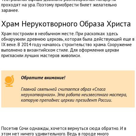
проходят на ура. Поэтому приобрести билет желательно
заранее.
Храм Нерукотворного Образа Христа
Храм построили в необычном месте. При раскопках здесь
обнаружили древнюю церковь, которая была действующей еще в
IX веке. В 2014 году началось строительство храма. Сооружение
выполнено в византийском стиле. Для оформления церкви
пригласили лучших мастеров живописи.
Обратите внимание!
Главной святыней считается образ «Спаса
нерукотворного». Эта работа неизвестного мастера,
которую преподнес церкви президент России.
Посетив Сочи однажды, хочется вернуться сюда обратно. И в
этом нет ничего удивительного. Ведь в городе много