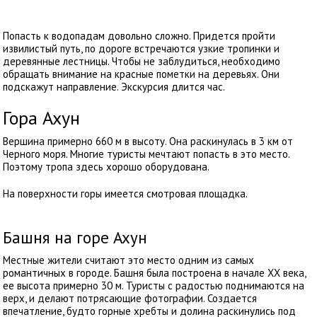
Попасть к водопадам довольно сложно. Придется пройти
извилистый путь, по дороге встречаются узкие тропинки и
деревянные лестницы. Чтобы не заблудиться, необходимо
обращать внимание на красные пометки на деревьях. Они
подскажут направление. Экскурсия длится час.
Гора Ахун
Вершина примерно 660 м в высоту. Она раскинулась в 3 км от
Черного моря. Многие туристы мечтают попасть в это место.
Поэтому тропа здесь хорошо оборудована.
На поверхности горы имеется смотровая площадка.
Башня на горе Ахун
Местные жители считают это место одним из самых
романтичных в городе. Башня была построена в начале ХХ века,
ее высота примерно 30 м. Туристы с радостью поднимаются на
верх, и делают потрясающие фотографии. Создается
впечатление, будто горные хребты и долина раскинулись под