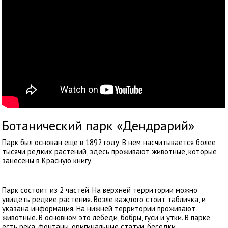
Ботанический парк «Дендрарий»
Парк был основан еще в 1892 году. В нем насчитывается более
тысячи редких растений, здесь проживают животные, которые
занесены в Красную книгу.
Парк состоит из 2 частей. На верхней территории можно
увидеть редкие растения. Возле каждого стоит табличка, и
указана информация. На нижней территории проживают
животные. В основном это лебеди, бобры, гуси и утки. В парке
есть река, фонтаны, оригинальные статуи, беседки.