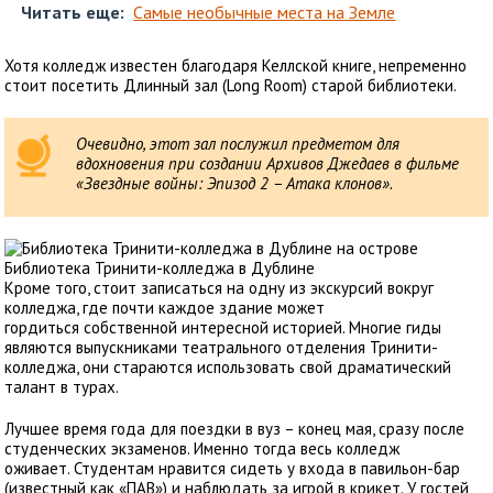
Читать еще:
Самые необычные места на Земле
Хотя колледж известен благодаря Келлской книге, непременно
стоит посетить Длинный зал (Long Room) старой библиотеки.
Очевидно, этот зал послужил предметом для
вдохновения при создании Архивов Джедаев в фильме
«Звездные войны: Эпизод 2 – Атака клонов».
Библиотека Тринити-колледжа в Дублине
Кроме того, стоит записаться на одну из экскурсий вокруг
колледжа, где почти каждое здание может
гордиться собственной интересной историей. Многие гиды
являются выпускниками театрального отделения Тринити-
колледжа, они стараются использовать свой драматический
талант в турах.
Лучшее время года для поездки в вуз – конец мая, сразу после
студенческих экзаменов. Именно тогда весь колледж
оживает. Студентам нравится сидеть у входа в павильон-бар
(известный как «ПАВ») и наблюдать за игрой в крикет. У гостей