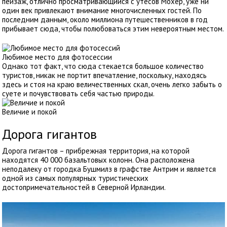
пейзаж, отлично просматривающийся с утесов Мохер, уже ни
один век привлекают внимание многочисленных гостей. По
последним данным, около миллиона путешественников в год
прибывает сюда, чтобы полюбоваться этим невероятным местом.
Любимое место для фотосессии
Однако тот факт, что сюда стекается большое количество
туристов, никак не портит впечатление, поскольку, находясь
здесь и стоя на краю величественных скал, очень легко забыть о
суете и почувствовать себя частью природы.
Величие и покой
Дорога гигантов
Дорога гигантов – прибрежная территория, на которой
находятся 40 000 базальтовых колонн. Она расположена
неподалеку от городка Бушмилз в графстве Антрим и является
одной из самых популярных туристических
достопримечательностей в Северной Ирландии.