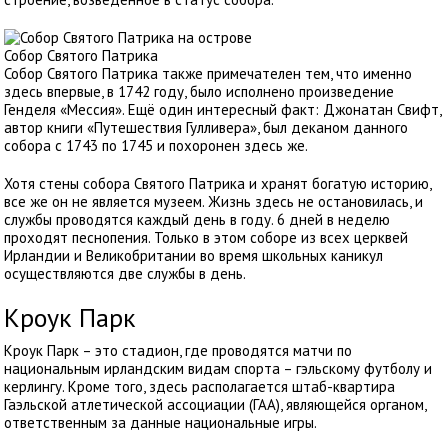
Собор Святого Патрика
Собор Святого Патрика также примечателен тем, что именно
здесь впервые, в 1742 году, было исполнено произведение
Генделя «Мессия». Ещё один интересный факт: Джонатан Свифт,
автор книги «Путешествия Гулливера», был деканом данного
собора с 1743 по 1745 и похоронен здесь же.
Хотя стены собора Святого Патрика и хранят богатую историю,
все же он не является музеем. Жизнь здесь не остановилась, и
службы проводятся каждый день в году. 6 дней в неделю
проходят песнопения. Только в этом соборе из всех церквей
Ирландии и Великобритании во время школьных каникул
осуществляются две службы в день.
Кроук Парк
Кроук Парк – это стадион, где проводятся матчи по
национальным ирландским видам спорта – гэльскому футболу и
керлингу. Кроме того, здесь располагается штаб-квартира
Гаэльской атлетической ассоциации (ГАА), являющейся органом,
ответственным за данные национальные игры.