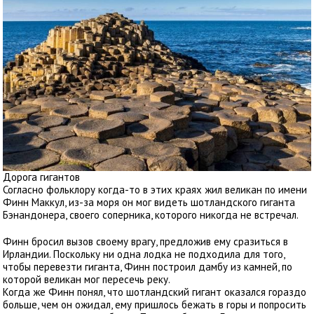
Дорога гигантов
Согласно фольклору когда-то в этих краях жил великан по имени
Финн Маккул, из-за моря он мог видеть шотландского гиганта
Бэнандонера, своего соперника, которого никогда не встречал.
Финн бросил вызов своему врагу, предложив ему сразиться в
Ирландии. Поскольку ни одна лодка не подходила для того,
чтобы перевезти гиганта, Финн построил дамбу из камней, по
которой великан мог пересечь реку.
Когда же Финн понял, что шотландский гигант оказался гораздо
больше, чем он ожидал, ему пришлось бежать в горы и попросить