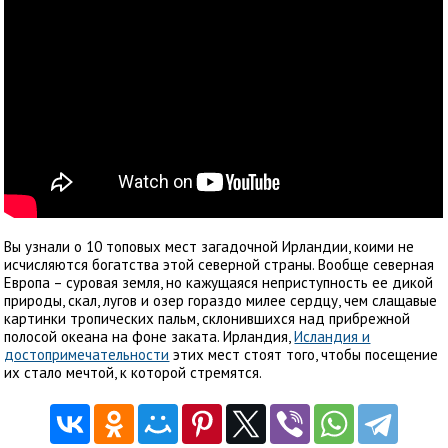
Вы узнали о 10 топовых мест загадочной Ирландии, коими не
исчисляются богатства этой северной страны. Вообще северная
Европа – суровая земля, но кажущаяся неприступность ее дикой
природы, скал, лугов и озер гораздо милее сердцу, чем слащавые
картинки тропических пальм, склонившихся над прибрежной
полосой океана на фоне заката. Ирландия,
Исландия и
достопримечательности
этих мест стоят того, чтобы посещение
их стало мечтой, к которой стремятся.