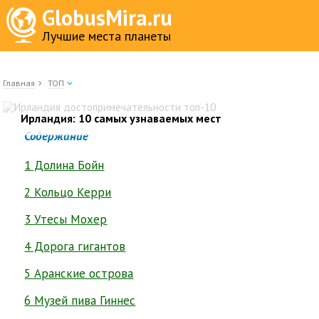
GlobusMira.ru
Лучшие места планеты
Главная
ТОП
Ирландия: 10 самых узнаваемых мест
Содержание
1 Долина Бойн
2 Кольцо Керри
3 Утесы Мохер
4 Дорога гигантов
5 Аранские острова
6 Музей пива Гиннес