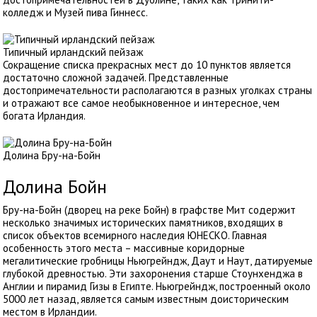
колледж и Музей пива Гиннесс.
Типичный ирландский пейзаж
Сокращение списка прекрасных мест до 10 пунктов является
достаточно сложной задачей. Представленные
достопримечательности располагаются в разных уголках страны
и отражают все самое необыкновенное и интересное, чем
богата Ирландия.
Долина Бру-на-Бойн
Долина Бойн
Бру-на-Бойн (дворец на реке Бойн) в графстве Мит содержит
несколько значимых исторических памятников, входящих в
список объектов всемирного наследия ЮНЕСКО. Главная
особенность этого места – массивные коридорные
мегалитические гробницы Ньюгрейндж, Даут и Наут, датируемые
глубокой древностью. Эти захоронения старше Стоунхенджа в
Англии и пирамид Гизы в Египте. Ньюгрейндж, построенный около
5000 лет назад, является самым известным доисторическим
местом в Ирландии.