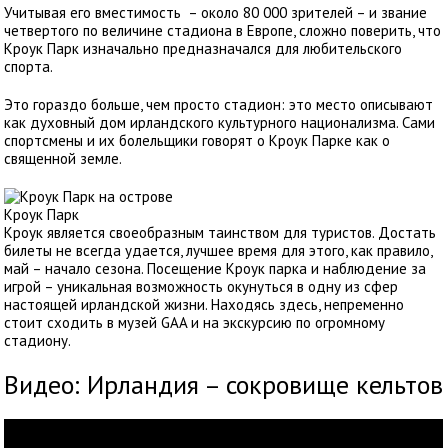
Учитывая его вместимость – около 80 000 зрителей – и звание
четвертого по величине стадиона в Европе, сложно поверить, что
Кроук Парк изначально предназначался для любительского
спорта.
Это гораздо больше, чем просто стадион: это место описывают
как духовный дом ирландского культурного национализма. Сами
спортсмены и их болельщики говорят о Кроук Парке как о
священной земле.
Кроук Парк
Кроук является своеобразным таинством для туристов. Достать
билеты не всегда удается, лучшее время для этого, как правило,
май – начало сезона. Посещение Кроук парка и наблюдение за
игрой – уникальная возможность окунуться в одну из сфер
настоящей ирландской жизни. Находясь здесь, непременно
стоит сходить в музей GAA и на экскурсию по огромному
стадиону.
Видео: Ирландия – сокровище кельтов