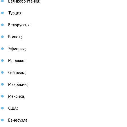
Великобритания;
Турция;
Белоруссия;
Египет;
Эфиопия;
Марокко;
Сейшелы;
Маврикий;
Мексика;
США;
Венесуэла;