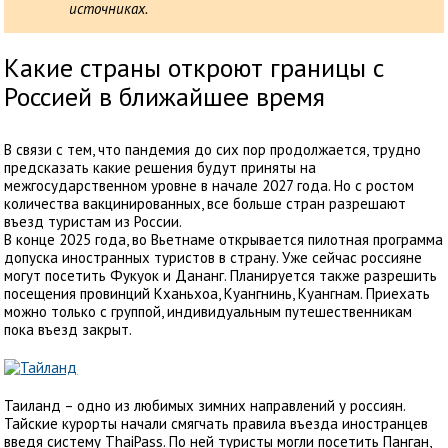
источниках.
Какие страны откроют границы с
Россией в ближайшее время
В связи с тем, что пандемия до сих пор продолжается, трудно
предсказать какие решения будут приняты на
межгосударственном уровне в начале 2027 года. Но с ростом
количества вакцинированных, все больше стран разрешают
въезд туристам из России.
В конце 2025 года, во Вьетнаме открывается пилотная программа
допуска иностранных туристов в страну. Уже сейчас россияне
могут посетить Фукуок и Дананг. Планируется также разрешить
посещения провинций Кханьхоа, Куангнинь, Куангнам. Приехать
можно только с группой, индивидуальным путешественникам
пока въезд закрыт.
Таиланд – одно из любимых зимних направлений у россиян.
Тайские курорты начали смягчать правила въезда иностранцев
введя систему ThaiPass. По ней туристы могли посетить Панган,