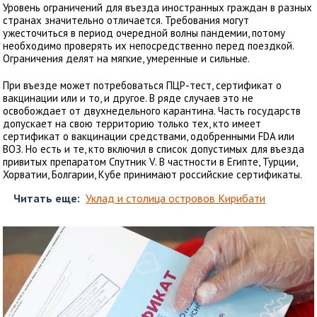
Уровень ограничений для въезда иностранных граждан в разных
странах значительно отличается. Требования могут
ужесточиться в период очередной волны пандемии, потому
необходимо проверять их непосредственно перед поездкой.
Ограничения делят на мягкие, умеренные и сильные.
При въезде может потребоваться ПЦР-тест, сертификат о
вакцинации или и то, и другое. В ряде случаев это не
освобождает от двухнедельного карантина. Часть государств
допускает на свою территорию только тех, кто имеет
сертификат о вакцинации средствами, одобренными FDA или
ВОЗ. Но есть и те, кто включил в список допустимых для въезда
привитых препаратом Спутник V. В частности в Египте, Турции,
Хорватии, Болгарии, Кубе принимают российские сертификаты.
Читать еще:
Уклад и столица островов Кирибати