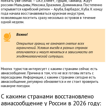
поехать уже сейчас – ОАЭ, Египет, Турция, Таиланд. Ждут
россиян Мальдивы, Мексика, Бразилия, Доминикана. Постепенно
открывается карибский регион – Аруба, Барбадос, Куба. К концу
года начала восстанавливаться круизная индустрия,
позволяющая посетить сразу несколько островов в течение
одной недели.
Важно!
Открытие границ не означает снятие всех
ограничений. Условия въезда в разных странах
отличаются и могут меняться в зависимости от
эпидемиологической ситуации.
Многих туристов интересует с какими странами сейчас есть
авиасообщение. Причина в том, что не все готовы летать с
пересадками. Информация, с какими странами сегодня есть
авиасообщение, регулярно обновляется и ее стоит проверить
накануне поездки.
С какими странами восстановлено
авиасообщение у России в 2026 году: