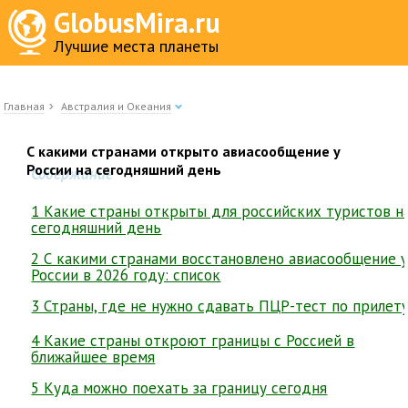
GlobusMira.ru
Лучшие места планеты
Главная
Австралия и Океания
С какими странами открыто авиасообщение у
России на сегодняшний день
Содержание
1 Какие страны открыты для российских туристов н
сегодняшний день
2 С какими странами восстановлено авиасообщение 
России в 2026 году: список
3 Страны, где не нужно сдавать ПЦР-тест по прилет
4 Какие страны откроют границы с Россией в
ближайшее время
5 Куда можно поехать за границу сегодня