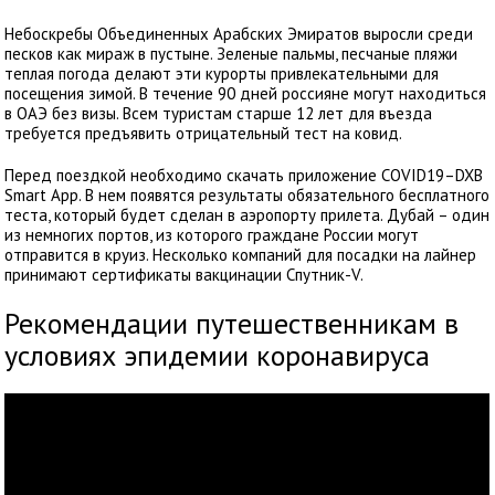
Небоскребы Объединенных Арабских Эмиратов выросли среди
песков как мираж в пустыне. Зеленые пальмы, песчаные пляжи
теплая погода делают эти курорты привлекательными для
посещения зимой. В течение 90 дней россияне могут находиться
в ОАЭ без визы. Всем туристам старше 12 лет для въезда
требуется предъявить отрицательный тест на ковид.
Перед поездкой необходимо скачать приложение COVID19–DXB
Smart App. В нем появятся результаты обязательного бесплатного
теста, который будет сделан в аэропорту прилета. Дубай – один
из немногих портов, из которого граждане России могут
отправится в круиз. Несколько компаний для посадки на лайнер
принимают сертификаты вакцинации Спутник-V.
Рекомендации путешественникам в
условиях эпидемии коронавируса