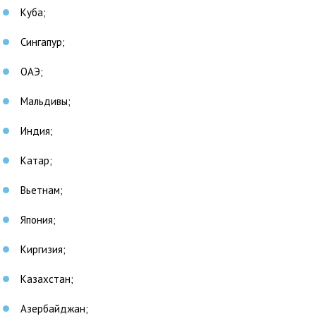
Куба;
Сингапур;
ОАЭ;
Мальдивы;
Индия;
Катар;
Вьетнам;
Япония;
Киргизия;
Казахстан;
Азербайджан;