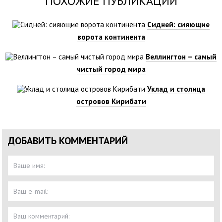
ПОХОЖИЕ ПУБЛИКАЦИИ
Сидней: сияющие
ворота континента
Веллингтон – самый
чистый город мира
Уклад и столица
островов Кирибати
ДОБАВИТЬ КОММЕНТАРИЙ