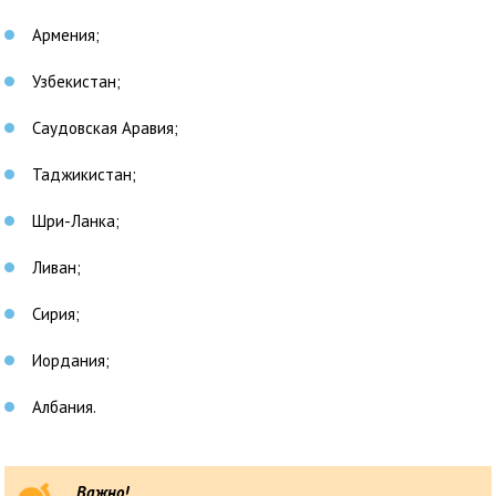
Армения;
Узбекистан;
Саудовская Аравия;
Таджикистан;
Шри-Ланка;
Ливан;
Сирия;
Иордания;
Албания.
Важно!