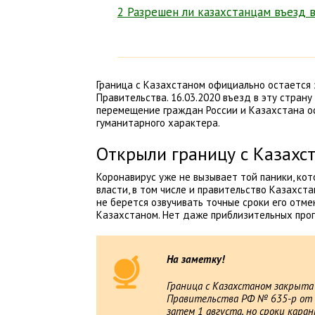
2 Разрешен ли казахстанцам въезд 
Граница с Казахстаном официально остается 
Правительства. 16.03.2020 въезд в эту страну
перемещение граждан России и Казахстана ос
гуманитарного характера.
Открыли границу с Казахст
Коронавирус уже не вызывает той паники, кото
власти, в том числе и правительство Казахст
не берется озвучивать точные сроки его отме
Казахстаном. Нет даже приблизительных прог
На заметку!
Граница с Казахстаном закрыта
Правительства РФ № 635-р от 1
затем 1 августа, но сроки кар