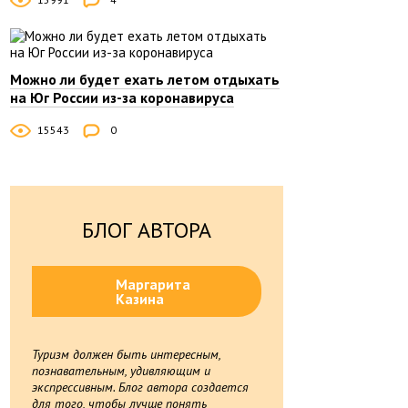
Можно ли будет ехать летом отдыхать
на Юг России из-за коронавируса
15543
0
БЛОГ АВТОРА
Маргарита
Казина
Туризм должен быть интересным,
познавательным, удивляющим и
экспрессивным. Блог автора создается
для того, чтобы лучше понять