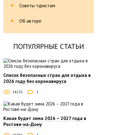
Советы туристам
Об авторе
ПОПУЛЯРНЫЕ СТАТЬИ
Список безопасных стран для отдыха в
2026 году без коронавируса
16232
1
Какая будет зима 2026 – 2027 года в
Ростове-на-Дону
15991
4