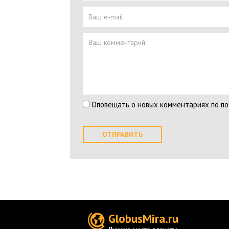
Оповещать о новых комментариях по по
GlobusMira.ru