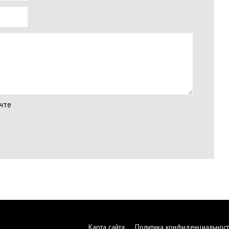
чте
Карта сайта
Политика конфиденциальност