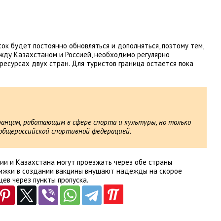
ок будет постоянно обновляться и дополняться, поэтому тем,
жду Казахстаном и Россией, необходимо регулярно
сурсах двух стран. Для туристов граница остается пока
ранцам, работающим в сфере спорта и культуры, но только
 общероссийской спортивной федерацией.
ии и Казахстана могут проезжать через обе страны
вижки в создании вакцины внушают надежды на скорое
ев через пункты пропуска.