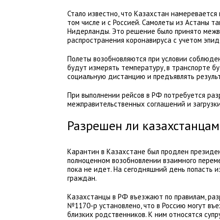
Стало известно, что Казахстан намеревается
том числе и с Россией. Самолеты из Астаны так
Нидерланды. Это решение было принято меж
распространения коронавируса с учетом эпид
Полеты возобновляются при условии соблюде
будут измерять температуру, в транспорте 
социальную дистанцию и предъявлять резуль
При выполнении рейсов в РФ потребуется раз
межправительственных соглашений и загрузки
Разрешен ли казахстанцам
Карантин в Казахстане был продлен президе
полноценном возобновлении взаимного перем
пока не идет. На сегодняшний день попасть и
граждан.
Казахстанцы в РФ въезжают по правилам, раз
№1170-р установлено, что в Россию могут в
близких родственников. К ним относятся супру