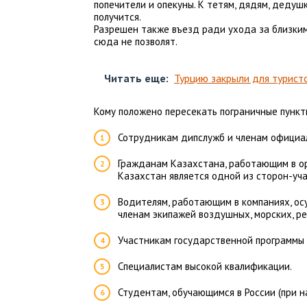
попечители и опекуны. К тетям, дядям, деду
получится.
Разрешен также въезд ради ухода за близки
сюда не позволят.
Читать еще:
Турцию закрыли для турист
Кому положено пересекать пограничные пунк
Сотрудникам дипслужб и членам официа
Гражданам Казахстана, работающим в ор
Казахстан является одной из сторон-уча
Водителям, работающим в компаниях, о
членам экипажей воздушных, морских, ре
Участникам государственной программы 
Специалистам высокой квалификации.
Студентам, обучающимся в России (при 