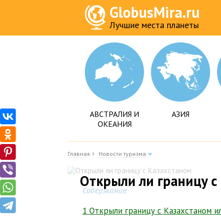
GlobusMira.ru
Лучшие места планеты
АВСТРАЛИЯ И
АЗИЯ
ОКЕАНИЯ
Главная
Новости туризма
Открыли ли границу с
Содержание
1 Открыли границу с Казахстаном и