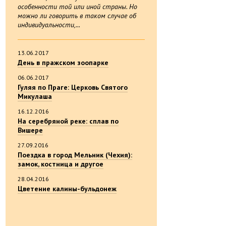
особенности той или иной страны. Но
можно ли говорить в таком случае об
индивидуальности,...
13.06.2017
День в пражском зоопарке
06.06.2017
Гуляя по Праге: Церковь Святого
Микулаша
16.12.2016
На серебряной реке: сплав по
Вишере
27.09.2016
Поездка в город Мельник (Чехия):
замок, костница и другое
28.04.2016
Цветение калины-бульдонеж