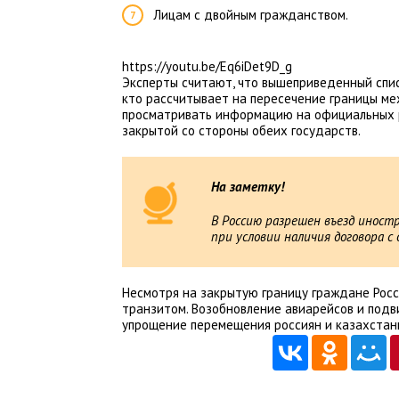
Лицам с двойным гражданством.
https://youtu.be/Eq6iDet9D_g
Эксперты считают, что вышеприведенный спис
кто рассчитывает на пересечение границы ме
просматривать информацию на официальных ре
закрытой со стороны обеих государств.
На заметку!
В Россию разрешен въезд иност
при условии наличия договора с
Несмотря на закрытую границу граждане Росс
транзитом. Возобновление авиарейсов и под
упрощение перемещения россиян и казахстанц