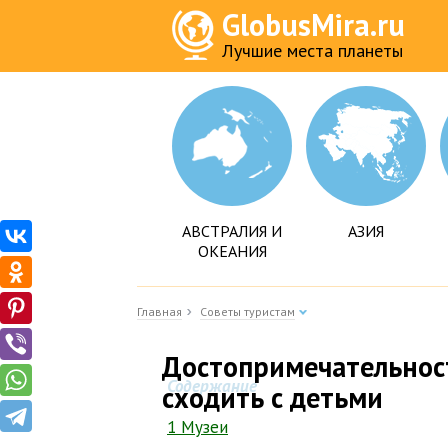
GlobusMira.ru
Лучшие места планеты
АВСТРАЛИЯ И
АЗИЯ
ОКЕАНИЯ
Главная
Советы туристам
Достопримечательност
Содержание
сходить с детьми
1 Музеи