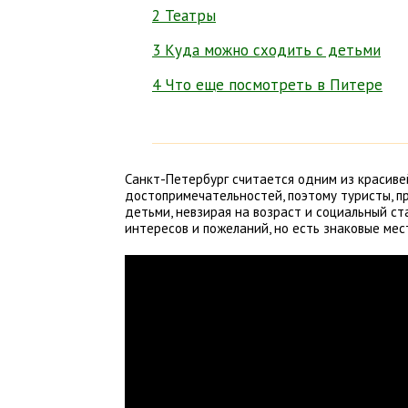
2 Театры
3 Куда можно сходить с детьми
4 Что еще посмотреть в Питере
Санкт-Петербург считается одним из красиве
достопримечательностей, поэтому туристы, пр
детьми, невзирая на возраст и социальный ст
интересов и пожеланий, но есть знаковые мес