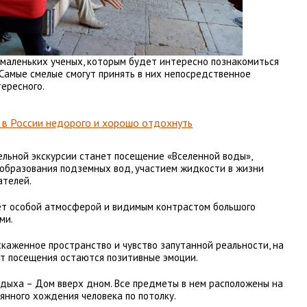
маленьких ученых, которым будет интересно познакомиться
 Самые смелые смогут принять в них непосредственное
тересного.
 в России недорого и хорошо отдохнуть
льной экскурсии станет посещение «Вселенной воды»,
 образования подземных вод, участием жидкости в жизни
ателей.
ет особой атмосферой и видимым контрастом большого
ми.
каженное пространство и чувство запутанной реальности, на
от посещения остаются позитивные эмоции.
дыха – Дом вверх дном. Все предметы в нем расположены на
оянного хождения человека по потолку.