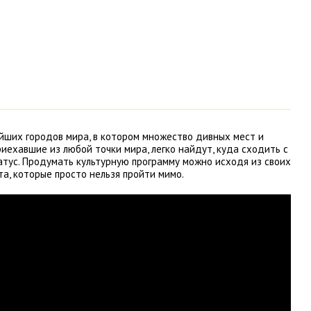
йших городов мира, в котором множество дивных мест и
иехавшие из любой точки мира, легко найдут, куда сходить с
атус. Продумать культурную программу можно исходя из своих
та, которые просто нельзя пройти мимо.