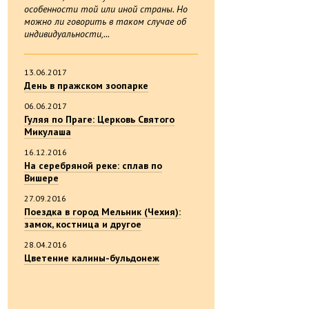
особенности той или иной страны. Но
можно ли говорить в таком случае об
индивидуальности,...
13.06.2017
День в пражском зоопарке
06.06.2017
Гуляя по Праге: Церковь Святого
Микулаша
16.12.2016
На серебряной реке: сплав по
Вишере
27.09.2016
Поездка в город Мельник (Чехия):
замок, костница и другое
28.04.2016
Цветение калины-бульдонеж