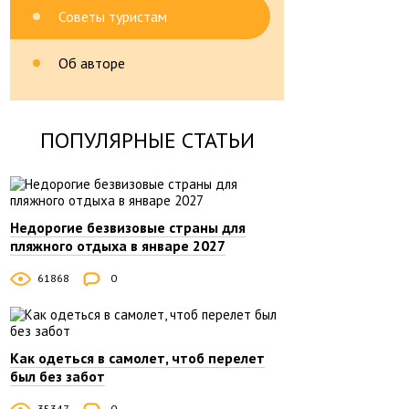
Советы туристам
Об авторе
ПОПУЛЯРНЫЕ СТАТЬИ
Недорогие безвизовые страны для
пляжного отдыха в январе 2027
61868
0
Как одеться в самолет, чтоб перелет
был без забот
35347
0