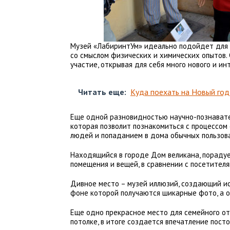
Музей «ЛабиринтУм» идеально подойдет для 
со смыслом физических и химических опытов.
участие, открывая для себя много нового и ин
Читать еще:
Куда поехать на Новый год
Еще одной разновидностью научно-познавате
которая позволит познакомиться с процессом
людей и попаданием в дома обычных пользов
Находящийся в городе Дом великана, пораду
помещения и вещей, в сравнении с посетителя
Дивное место – музей иллюзий, создающий ис
фоне которой получаются шикарные фото, а 
Еще одно прекрасное место для семейного от
потолке, в итоге создается впечатление пост